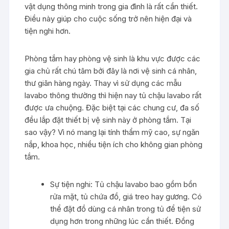
vật dụng thông minh trong gia đình là rất cần thiết.
Điều này giúp cho cuộc sống trở nên hiện đại và
tiện nghi hơn.
Phòng tắm hay phòng vệ sinh là khu vực được các
gia chủ rất chú tâm bởi đây là nơi vệ sinh cá nhân,
thư giãn hàng ngày. Thay vì sử dụng các mẫu
lavabo thông thường thì hiện nay tủ chậu lavabo rất
được ưa chuộng. Đặc biệt tại các chung cư, đa số
đều lắp đặt thiết bị vệ sinh này ở phòng tắm. Tại
sao vậy? Vì nó mang lại tính thẩm mỹ cao, sự ngăn
nắp, khoa học, nhiều tiện ích cho không gian phòng
tắm.
Sự tiện nghi: Tủ chậu lavabo bao gồm bồn
rửa mặt, tủ chứa đồ, giá treo hay gương. Có
thể đặt đồ dùng cá nhân trong tủ để tiện sử
dụng hơn trong những lúc cần thiết. Đồng