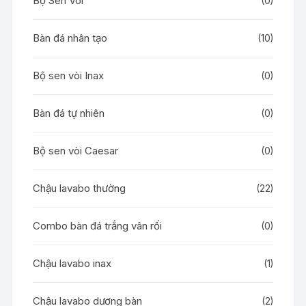
Bộ Sen Vòi
(0)
Bàn đá nhân tạo
(10)
Bộ sen vòi Inax
(0)
Bàn đá tự nhiên
(0)
Bộ sen vòi Caesar
(0)
Chậu lavabo thường
(22)
Combo bàn đá trắng vân rối
(0)
Chậu lavabo inax
(1)
Chậu lavabo dương bàn
(2)