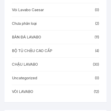
Vòi Lavabo Caesar
(0)
Chưa phân loại
(2)
BÀN ĐÁ LAVABO
(11)
BỘ TỦ CHẬU CAO CẤP
(4)
CHẬU LAVABO
(30)
Uncategorized
(0)
VÒI LAVABO
(12)