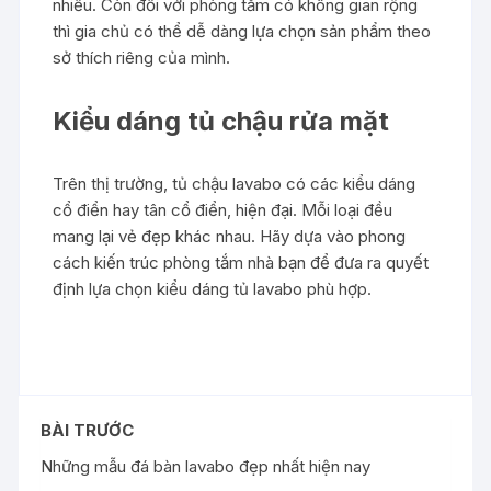
nhiều. Còn đối với phòng tắm có không gian rộng
thì gia chủ có thể dễ dàng lựa chọn sản phẩm theo
sở thích riêng của mình.
Kiểu dáng tủ chậu rửa mặt
Trên thị trường, tủ chậu lavabo có các kiểu dáng
cổ điển hay tân cổ điển, hiện đại. Mỗi loại đều
mang lại vẻ đẹp khác nhau. Hãy dựa vào phong
cách kiến trúc phòng tắm nhà bạn để đưa ra quyết
định lựa chọn kiểu dáng tủ lavabo phù hợp.
BÀI TRƯỚC
Những mẫu đá bàn lavabo đẹp nhất hiện nay