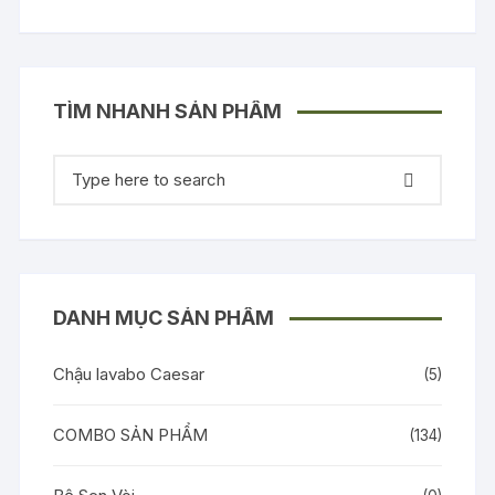
TÌM NHANH SẢN PHẨM
Tìm
kiếm:
DANH MỤC SẢN PHẨM
Chậu lavabo Caesar
(5)
COMBO SẢN PHẨM
(134)