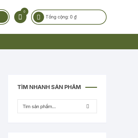
0
Tổng cộng:
0
₫
TÌM NHANH SẢN PHẨM