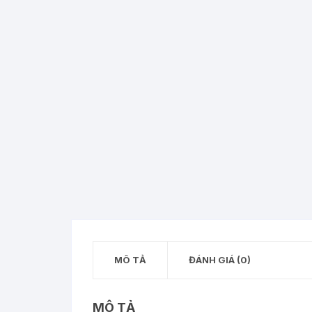
MÔ TẢ
ĐÁNH GIÁ (0)
MÔ TẢ