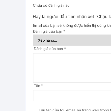
Chưa có đánh giá nào.
Hãy là người đầu tiên nhận xét “Chậu 
Email của bạn sẽ không được hiển thị công kha
Đánh giá của bạn
*
Đánh giá của bạn
*
Tên
*
Lưu tên của tôi, email, và trang web trong t