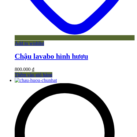
Add to wishlist
Chậu lavabo hình hươu
800.000
₫
Thêm vào giỏ hàng