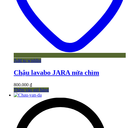
Add to wishlist
Chậu lavabo JARA nửa chìm
800.000
₫
Thêm vào giỏ hàng