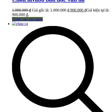
1.000.000
₫
Giá gốc là: 1.000.000 ₫.
900.000
₫
Giá hiện tại là:
900.000 ₫.
Thêm vào giỏ hàng