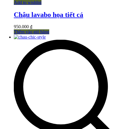
Add to wishlist
Chậu lavabo họa tiết cá
950.000
₫
Thêm vào giỏ hàng