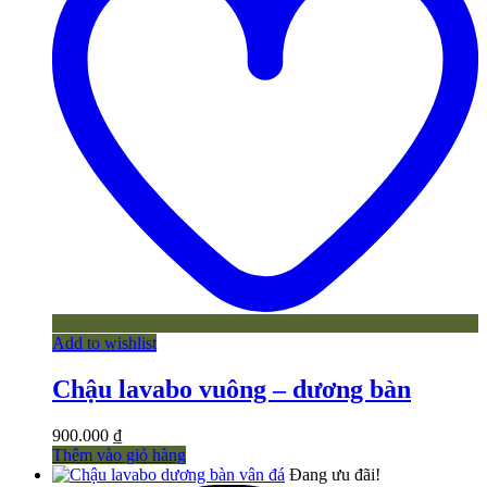
Add to wishlist
Chậu lavabo vuông – dương bàn
900.000
₫
Thêm vào giỏ hàng
Đang ưu đãi!