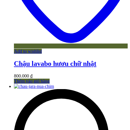
Add to wishlist
Chậu lavabo hươu chữ nhật
800.000
₫
Thêm vào giỏ hàng