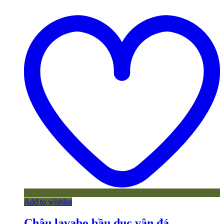
Add to wishlist
Chậu lavabo bầu dục vân đá