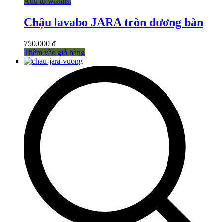
Add to wishlist
Chậu lavabo JARA tròn dương bàn
750.000
₫
Thêm vào giỏ hàng