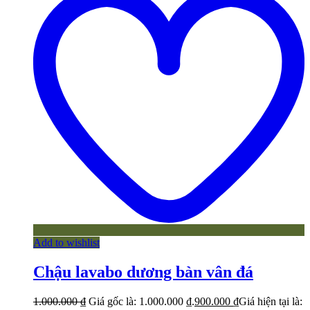
Add to wishlist
Chậu lavabo dương bàn vân đá
1.000.000
₫
Giá gốc là: 1.000.000 ₫.
900.000
₫
Giá hiện tại là: