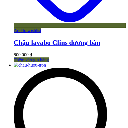
Add to wishlist
Chậu lavabo Clins dương bàn
800.000
₫
Thêm vào giỏ hàng