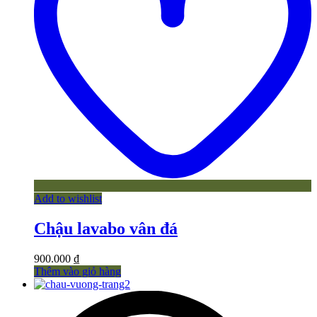
Add to wishlist
Chậu lavabo vân đá
900.000
₫
Thêm vào giỏ hàng