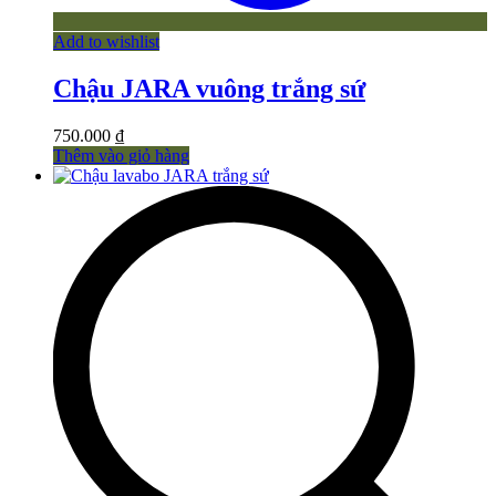
Add to wishlist
Chậu JARA vuông trắng sứ
750.000
₫
Thêm vào giỏ hàng