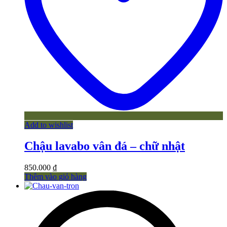
Add to wishlist
Chậu lavabo vân đá – chữ nhật
850.000
₫
Thêm vào giỏ hàng