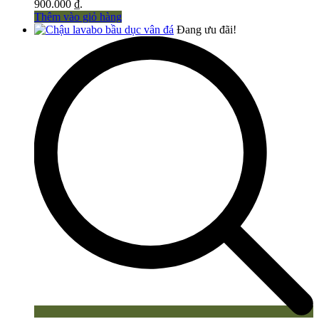
900.000 ₫.
Thêm vào giỏ hàng
Đang ưu đãi!