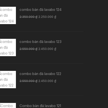
combo bàn đá lavabo 124
Giá
Giá
2.350.000
₫
2.250.000
₫
gốc
hiện
là:
tại
2.350.000 ₫.
là:
2.250.000 ₫.
combo bàn đá lavabo 123
Giá
Giá
2.550.000
₫
2.450.000
₫
gốc
hiện
là:
tại
2.550.000 ₫.
là:
2.450.000 ₫.
combo bàn đá lavabo 122
Giá
Giá
2.550.000
₫
2.450.000
₫
gốc
hiện
là:
tại
2.550.000 ₫.
là:
2.450.000 ₫.
Combo bàn đá lavabo 121