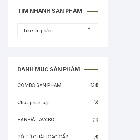
TÌM NHANH SẢN PHẨM
DANH MỤC SẢN PHẨM
COMBO SẢN PHẨM
(134)
Chưa phân loại
(2)
BÀN ĐÁ LAVABO
(11)
BỘ TỦ CHẬU CAO CẤP
(4)