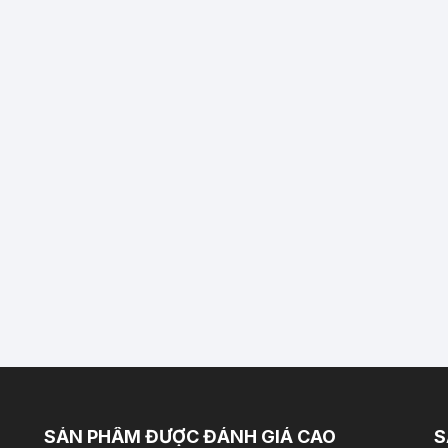
SẢN PHẨM ĐƯỢC ĐÁNH GIÁ CAO
S