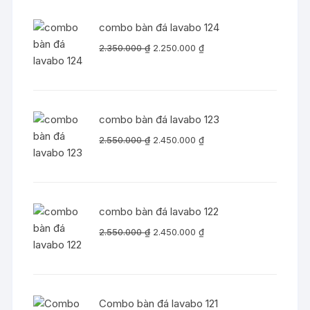
combo bàn đá lavabo 124
Giá
Giá
2.350.000
₫
2.250.000
₫
gốc
hiện
là:
tại
2.350.000 ₫.
là:
2.250.000 ₫.
combo bàn đá lavabo 123
Giá
Giá
2.550.000
₫
2.450.000
₫
gốc
hiện
là:
tại
2.550.000 ₫.
là:
2.450.000 ₫.
combo bàn đá lavabo 122
Giá
Giá
2.550.000
₫
2.450.000
₫
gốc
hiện
là:
tại
2.550.000 ₫.
là:
2.450.000 ₫.
Combo bàn đá lavabo 121