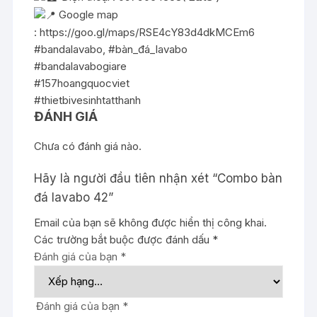
Google map
:
https://goo.gl/maps/RSE4cY83d4dkMCEm6
#bandalavabo
,
#bàn_đá_lavabo
#bandalavabogiare
#157hoangquocviet
#thietbivesinhtatthanh
ĐÁNH GIÁ
Chưa có đánh giá nào.
Hãy là người đầu tiên nhận xét “Combo bàn
đá lavabo 42”
Email của bạn sẽ không được hiển thị công khai.
Các trường bắt buộc được đánh dấu
*
Đánh giá của bạn
*
Đánh giá của bạn
*