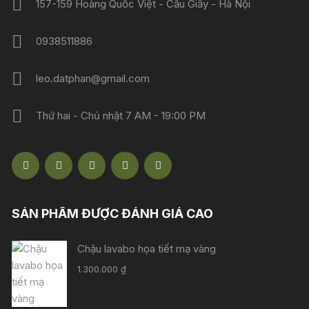
157-159 Hoàng Quốc Việt - Cầu Giấy - Hà Nội
0938511886
leo.datphan@gmail.com
Thứ hai - Chủ nhật 7 AM - 19:00 PM
SẢN PHẨM ĐƯỢC ĐÁNH GIÁ CAO
Chậu lavabo họa tiết mạ vàng
1.300.000
₫