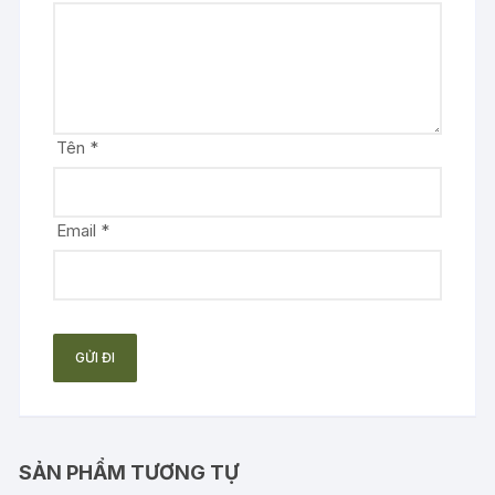
Tên
*
Email
*
SẢN PHẨM TƯƠNG TỰ