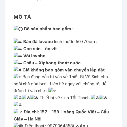
MÔ TẢ
Bộ sản phẩm bao gồm
:
Bàn đá lavabo
kích thước 50*70cm .
Con
sơn – ốc vít
Vòi lavabo
Chậu – Xiphong thoát nước
Giá không bao gồm vận chuyển lắp đặt
Bạn đang cần tư vấn về Thiết Bị Vệ Sinh cho
ngôi nhà của bạn . Liên hệ ngay với chúng tôi để
được tư vấn nhé :
Thiết bị vệ sinh Tất Thành
Địa chỉ: 157 – 159 Hoàng Quốc Việt – Cầu
Giấy – Hà Nội
Điện thoại : 0979064358( 𝘇𝗮𝗹𝗼 )