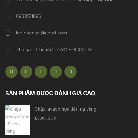
0938511886
leo.datphan@gmail.com
Thứ hai - Chủ nhật 7 AM - 19:00 PM
SẢN PHẨM ĐƯỢC ĐÁNH GIÁ CAO
Chậu lavabo họa tiết mạ vàng
1.300.000
₫