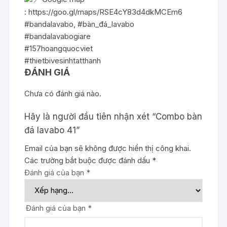
:
https://goo.gl/maps/RSE4cY83d4dkMCEm6
#bandalavabo
,
#bàn_đá_lavabo
#bandalavabogiare
#157hoangquocviet
#thietbivesinhtatthanh
ĐÁNH GIÁ
Chưa có đánh giá nào.
Hãy là người đầu tiên nhận xét “Combo bàn
đá lavabo 41”
Email của bạn sẽ không được hiển thị công khai.
Các trường bắt buộc được đánh dấu
*
Đánh giá của bạn
*
Đánh giá của bạn
*