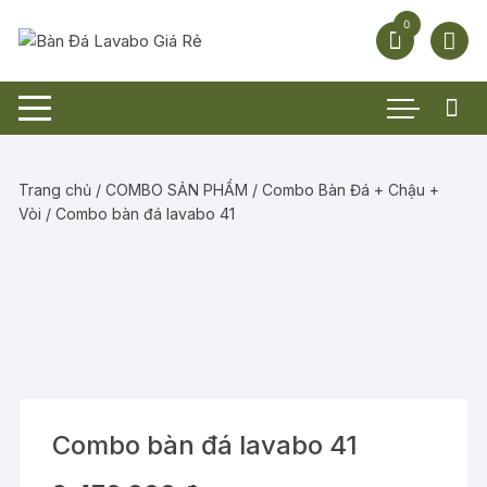
Chuyển
0
tới
nội
dung
Trang chủ
/
COMBO SẢN PHẨM
/
Combo Bàn Đá + Chậu +
Vòi
/ Combo bàn đá lavabo 41
Combo bàn đá lavabo 41