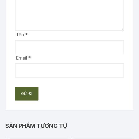
Tên
*
Email
*
SẢN PHẨM TƯƠNG TỰ