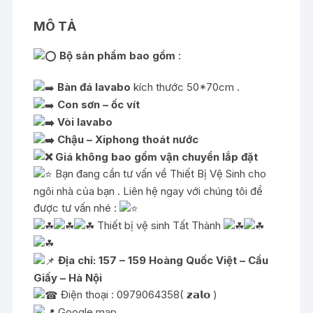
MÔ TẢ
Bộ sản phẩm bao gồm
:
Bàn đá lavabo
kích thước 50*70cm .
Con
sơn – ốc vít
Vòi lavabo
Chậu – Xiphong thoát nước
Giá không bao gồm vận chuyển lắp đặt
Bạn đang cần tư vấn về Thiết Bị Vệ Sinh cho
ngôi nhà của bạn . Liên hệ ngay với chúng tôi để
được tư vấn nhé :
Thiết bị vệ sinh Tất Thành
Địa chỉ: 157 – 159 Hoàng Quốc Việt – Cầu
Giấy – Hà Nội
Điện thoại : 0979064358( 𝘇𝗮𝗹𝗼 )
Google map