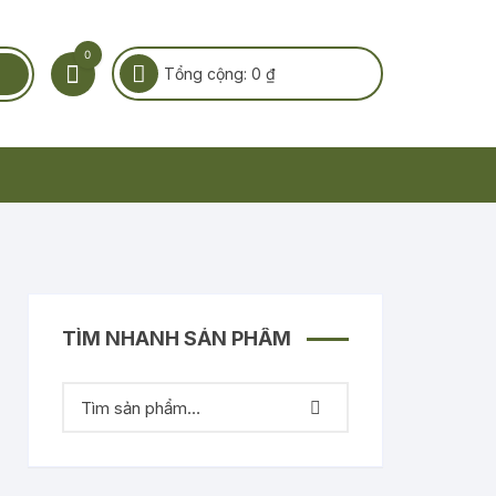
0
Tổng cộng:
0
₫
TÌM NHANH SẢN PHẨM