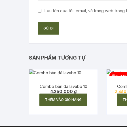
Lưu tên của tôi, email, và trang web trong t
SẢN PHẨM TƯƠNG TỰ
Đang ưu
Combo bàn đá lavabo 10
Comb
4.250.000
₫
2.480
THÊM VÀO GIỎ HÀNG
TH