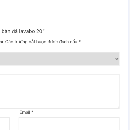
 bàn đá lavabo 20”
i.
Các trường bắt buộc được đánh dấu
*
Email
*