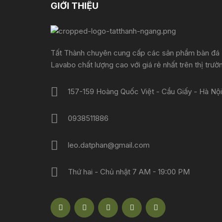
GIỚI THIỆU
Tất Thành chuyên cung cấp các sản phẩm bàn đá
Lavabo chất lượng cao với giá rẻ nhất trên thị trườ
157-159 Hoàng Quốc Việt - Cầu Giấy - Hà Nội
0938511886
leo.datphan@gmail.com
Thứ hai - Chủ nhật 7 AM - 19:00 PM