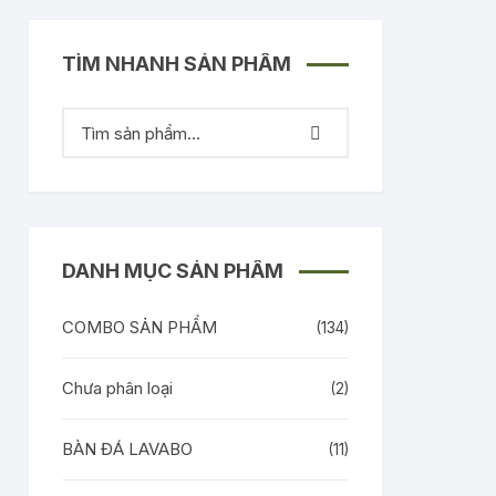
TÌM NHANH SẢN PHẨM
DANH MỤC SẢN PHẨM
COMBO SẢN PHẨM
(134)
Chưa phân loại
(2)
BÀN ĐÁ LAVABO
(11)