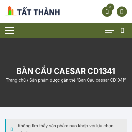
Chuyển
0
tới
nội
dung
BÀN CẦU CAESAR CD1341
Trang chủ
/ Sản phẩm được gắn thẻ “Bàn Cầu caesar CD1341”
Không tìm thấy sản phẩm nào khớp với lựa chọn