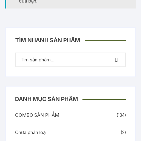
của bạn.
TÌM NHANH SẢN PHẨM
DANH MỤC SẢN PHẨM
COMBO SẢN PHẨM
(134)
Chưa phân loại
(2)