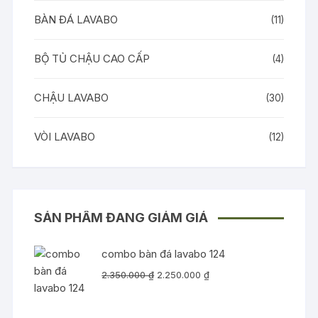
BÀN ĐÁ LAVABO
(11)
BỘ TỦ CHẬU CAO CẤP
(4)
CHẬU LAVABO
(30)
VÒI LAVABO
(12)
SẢN PHẨM ĐANG GIẢM GIÁ
combo bàn đá lavabo 124
Giá
Giá
2.350.000
₫
2.250.000
₫
gốc
hiện
là:
tại